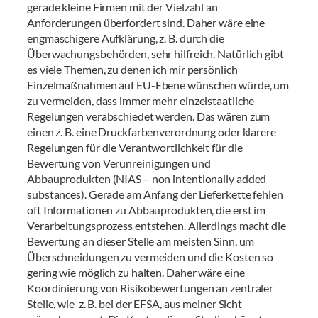
gerade kleine Firmen mit der Vielzahl an
Anforderungen überfordert sind. Daher wäre eine
engmaschigere Aufklärung, z. B. durch die
Überwachungsbehörden, sehr hilfreich. Natürlich gibt
es viele Themen, zu denen ich mir persönlich
Einzelmaßnahmen auf EU-Ebene wünschen würde, um
zu vermeiden, dass immer mehr einzelstaatliche
Regelungen verabschiedet werden. Das wären zum
einen z. B. eine Druckfarbenverordnung oder klarere
Regelungen für die Verantwortlichkeit für die
Bewertung von Verunreinigungen und
Abbauprodukten (NIAS – non intentionally added
substances). Gerade am Anfang der Lieferkette fehlen
oft Informationen zu Abbauprodukten, die erst im
Verarbeitungsprozess entstehen. Allerdings macht die
Bewertung an dieser Stelle am meisten Sinn, um
Überschneidungen zu vermeiden und die Kosten so
gering wie möglich zu halten. Daher wäre eine
Koordinierung von Risikobewertungen an zentraler
Stelle, wie z. B. bei der EFSA, aus meiner Sicht