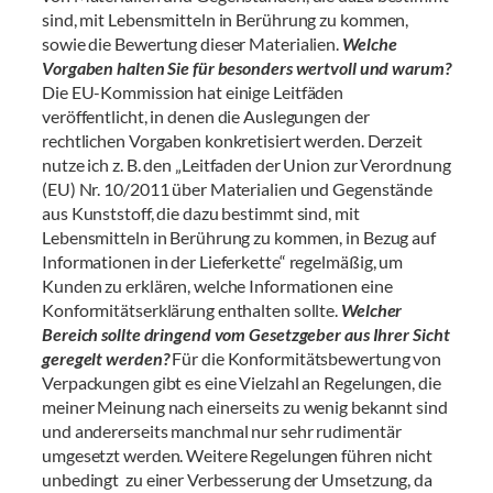
sind, mit Lebensmitteln in Berührung zu kommen,
sowie die Bewertung dieser Materialien.
Welche
Vorgaben halten Sie für besonders wertvoll und warum?
Die EU-Kommission hat einige Leitfäden
veröffentlicht, in denen die Auslegungen der
rechtlichen Vorgaben konkretisiert werden. Derzeit
nutze ich z. B. den „Leitfaden der Union zur Verordnung
(EU) Nr. 10/2011 über Materialien und Gegenstände
aus Kunststoff, die dazu bestimmt sind, mit
Lebensmitteln in Berührung zu kommen, in Bezug auf
Informationen in der Lieferkette“ regelmäßig, um
Kunden zu erklären, welche Informationen eine
Konformitätserklärung enthalten sollte.
Welcher
Bereich sollte dringend vom Gesetzgeber aus Ihrer Sicht
geregelt werden?
Für die Konformitätsbewertung von
Verpackungen gibt es eine Vielzahl an Regelungen, die
meiner Meinung nach einerseits zu wenig bekannt sind
und andererseits manchmal nur sehr rudimentär
umgesetzt werden. Weitere Regelungen führen nicht
unbedingt zu einer Verbesserung der Umsetzung, da