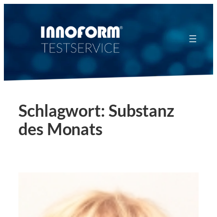
Zum
Inhalt
springen
Schlagwort:
Substanz
des Monats