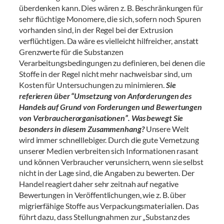
überdenken kann. Dies wären z. B. Beschränkungen für
sehr flüchtige Monomere, die sich, sofern noch Spuren
vorhanden sind, in der Regel bei der Extrusion
verflüchtigen. Da wäre es vielleicht hilfreicher, anstatt
Grenzwerte für die Substanzen
Verarbeitungsbedingungen zu definieren, bei denen die
Stoffe in der Regel nicht mehr nachweisbar sind, um
Kosten für Untersuchungen zu minimieren.
Sie
referieren über “Umsetzung von Anforderungen des
Handels auf Grund von Forderungen und Bewertungen
von Verbraucherorganisationen”. Was bewegt Sie
besonders in diesem Zusammenhang?
Unsere Welt
wird immer schnelllebiger. Durch die gute Vernetzung
unserer Medien verbreiten sich Informationen rasant
und können Verbraucher verunsichern, wenn sie selbst
nicht in der Lage sind, die Angaben zu bewerten. Der
Handel reagiert daher sehr zeitnah auf negative
Bewertungen in Veröffentlichungen, wie z. B. über
migrierfähige Stoffe aus Verpackungsmaterialien. Das
führt dazu, dass Stellungnahmen zur „Substanz des