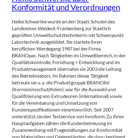
Konformität und Verordnungen
Heike Schwertke wurde an den Staatl. Schulen des
Landkreises Waldeck-Frankenberg zur Staatlich
geprüften Umweltschutztechnikerin mit Schwerpunkt
Labortechnik ausgebildet. Sie startete ihren
beruflichen Werdegang 1987 bei der Firma
BRANOpac. Nach Tätigkeiten im Umweltbereich, in der
Qualitätskontrolle, Forschung + Entwicklung und im
Produktmanagement übernahm sie 2003 die Leitung
des Betriebslabors. Im Rahmen dieser Tätigkeit
betreute sie u. a. die Produktgruppe BRANOfol
(Korrosionsschutzfolien), war für die Auswahl und
Qualifizierung von Extrudeuren (international) sowie
für die Vereinbarung und Umsetzung von
Kundenspezifikationen verantwortlich. Seit 2007
unterstützt sie den Testservice von Innoform. Zu ihren
Hauptaufgaben zählen die Kundenbetreuung im
Zusammenhang mit Fragestellungen zur Konformität
von Materialien und Gegenständen, die dazu bestimmt