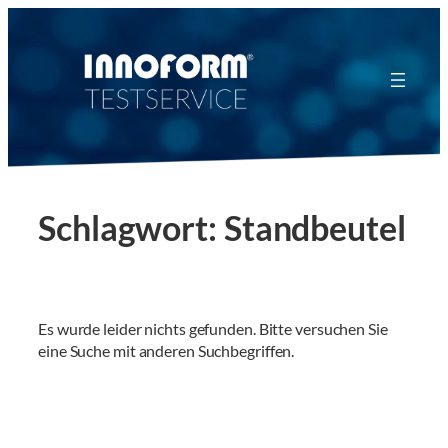
Zum
Inhalt
springen
Schlagwort:
Standbeutel
Es wurde leider nichts gefunden. Bitte versuchen Sie
eine Suche mit anderen Suchbegriffen.