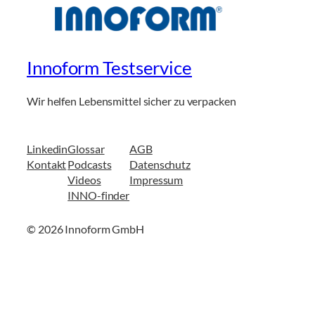
Innoform Testservice
Wir helfen Lebensmittel sicher zu verpacken
Linkedin
Glossar
AGB
Kontakt
Podcasts
Datenschutz
Videos
Impressum
INNO-finder
© 2026 Innoform GmbH