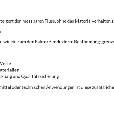
:
steigert den messbaren Fluss, ohne das Materialverhalten z
n
n wir eine
um den Faktor 5 reduzierte Bestimmungsgrenz
-Werte
aterialien
cklung und Qualitätssicherung
ittel oder technischen Anwendungen ist diese zusätzliche