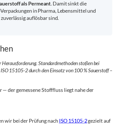
auerstoff als Permeant
. Damit sinkt die
-Verpackungen in Pharma, Lebensmittel und
uverlässig auflösbar sind.
chen
 Herausforderung. Standardmethoden stoßen bei
 ISO 15105-2 durch den Einsatz von 100 % Sauerstoff –
 — der gemessene Stofffluss liegt nahe der
en wir bei der Prüfung nach
ISO 15105-2
gezielt auf