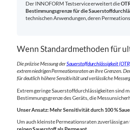
Der INNOFORM Testservice erweitert die
OTR
Bestimmungsgrenze für die Sauerstoffdurchläs
technischen Anwendungen, deren Permeationsrat
Wenn Standardmethoden für ult
Die präzise Messung der
Sauerstoffdurchlässigkeit (OTR
extrem niedrigen Permeationsraten an ihre Grenzen. D
für deutlich höhere Sensitivität und verlässliche Messe
Extrem geringe Sauerstoffdurchlässigkeiten sind m
Bestimmungsgrenze des Geräts, die Messunsicherhe
Unser Ansatz: Mehr Sensitivität durch 100 % Saue
Um auch kleinste Permeationsraten zuverlässig an 
reinen Sauerstoff als Permeant
.