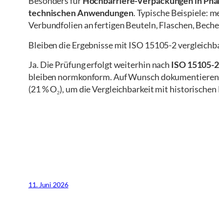
Besonders für
Hochbarriere-Verpackungen in Pha
technischen Anwendungen
. Typische Beispiele: 
Verbundfolien an fertigen Beuteln, Flaschen, Bech
Bleiben die Ergebnisse mit ISO 15105-2 vergleichb
Ja. Die Prüfung erfolgt weiterhin nach
ISO 15105-
bleiben normkonform. Auf Wunsch dokumentieren wi
(21 % O₂), um die Vergleichbarkeit mit historischen
11. Juni 2026