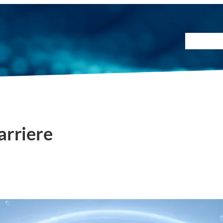
Prüfmet
arriere