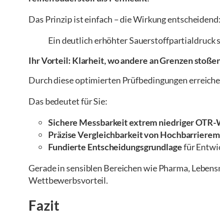
Das Prinzip ist einfach – die Wirkung entscheidend
Ein deutlich erhöhter Sauerstoffpartialdruck 
Ihr Vorteil: Klarheit, wo andere an Grenzen stoße
Durch diese optimierten Prüfbedingungen erreiche
Das bedeutet für Sie:
Sichere Messbarkeit extrem niedriger OTR
Präzise Vergleichbarkeit von Hochbarrierem
Fundierte Entscheidungsgrundlage
für Entwi
Gerade in sensiblen Bereichen wie Pharma, Lebensm
Wettbewerbsvorteil.
Fazit