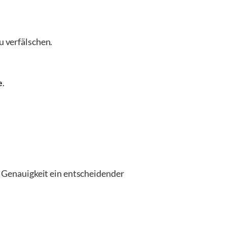
u verfälschen.
e
.
 Genauigkeit ein entscheidender