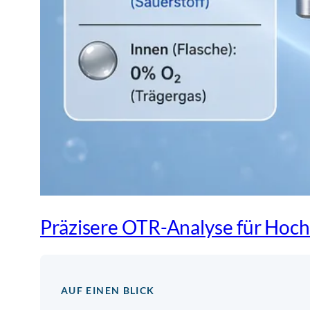
Präzisere OTR-Analyse für Hoc
AUF EINEN BLICK