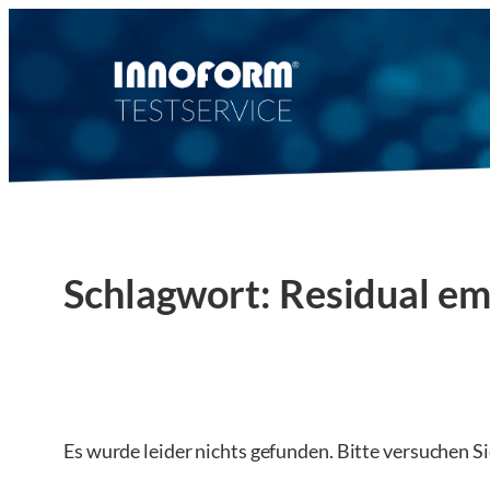
Zum
Inhalt
springen
Schlagwort:
Residual em
Es wurde leider nichts gefunden. Bitte versuchen S