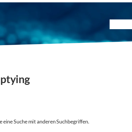
Prüfmet
ptying
ie eine Suche mit anderen Suchbegriffen.