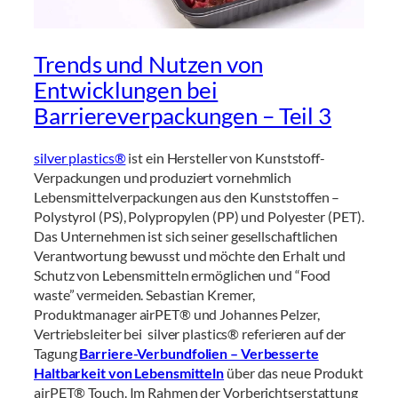
Trends und Nutzen von
Entwicklungen bei
Barriereverpackungen – Teil 3
silver plastics®
ist ein Hersteller von Kunststoff-
Verpackungen und produziert vornehmlich
Lebensmittelverpackungen aus den Kunststoffen –
Polystyrol (PS), Polypropylen (PP) und Polyester (PET).
Das Unternehmen ist sich seiner gesellschaftlichen
Verantwortung bewusst und möchte den Erhalt und
Schutz von Lebensmitteln ermöglichen und “Food
waste” vermeiden. Sebastian Kremer,
Produktmanager airPET® und Johannes Pelzer,
Vertriebsleiter bei silver plastics® referieren auf der
Tagung
Barriere-Verbundfolien – Verbesserte
Haltbarkeit von Lebensmitteln
über das neue Produkt
airPET® Touch. Im Rahmen der Vorberichtserstattung