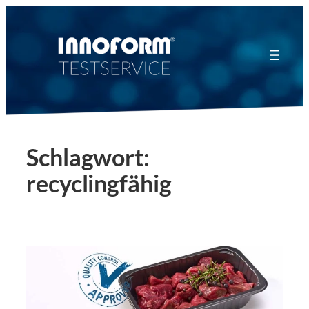
Zum
Inhalt
springen
Schlagwort:
recyclingfähig