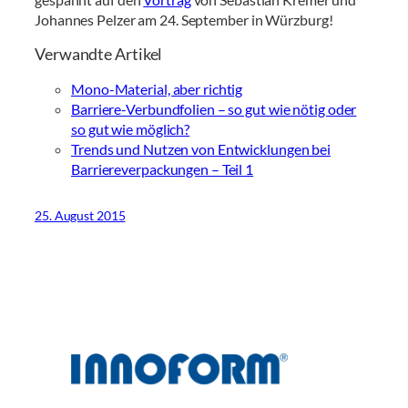
Johannes Pelzer am 24. September in Würzburg!
Verwandte Artikel
Mono-Material, aber richtig
Barriere-Verbundfolien – so gut wie nötig oder
so gut wie möglich?
Trends und Nutzen von Entwicklungen bei
Barriereverpackungen – Teil 1
25. August 2015