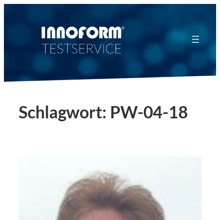
Zum
Inhalt
springen
Schlagwort:
PW-04-18