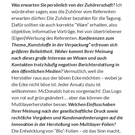
Was erwarten Sie persönlich von der Zuhörerschaft?
Ich
würde eher sagen, was die Zuhörer vom Referenten
erwarten dürfen: Die Zuhörer bezahlen für die Tagung.
Dafür sollten sie auch korrekte “Ware” erhalten, also
objektive, informative Vorträge, frei von übertriebener
(Eigen)Werbung des Referenten.
Konferenzen zum
Thema „Kunststoffe in der Verpackung“ erfreuen sich
größerer Beliebtheit. Woher kommt Ihrer Meinung
nach dieses große Interesse an Wissen und auch
Kontakten trotz häufig negativer Berichterstattung in
den öffentlichen Medien?
Vermutlich, weil die
Hersteller raus aus der bösen Ecke möchten – wobei ja
die Ecke nicht böse ist. Jeder Ansatz dazu ist
willkommen. McDonalds hat es vorgemacht: Das Logo
von rot auf grün geändert … aber das können die
Multilayerhersteller besser.
Welchen Einfluss haben
Ihrer Meinung nach der gesellschaftliche Druck sowie
rechtliche Vorgaben und Kundenanforderungen auf die
Innovation in der Herstellung von Multilayer-Folien?
Die Entwicklung von “Bio”-Folien – ob das Sinn macht,