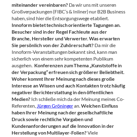
miteinander vereinbaren?
Da wir uns mit unseren
Großverpackungen (FIBC’s & Inliner) nur B2B Business
haben, sind hier die Entsorgungswege etabliert.
Innoform bietet technisch orientierte Tagungen an.
Besucher sind in der Regel Fachleute aus der
Branche, Hersteller und Verwerter. Was erwarten
Sie persönlich von der Zuhörerschaft?
Da mir die
Innoform-Veranstaltungen bekannt sind, kann man
sicherlich von einem sehr kompetenten Publikum
ausgehen.
Konferenzen zum Thema „Kunststoffe in
der Verpackung“ erfreuen sich größerer Beliebtheit.
Woher kommt Ihrer Meinung nach dieses große
Interesse an Wissen und auch Kontakten trotz häufig
negativer Berichterstattung in den öffentlichen
Medien?
Ich schließe mich da der Meinung meines Co-
Referenten,
Jürgen Gröninger
an.
Welchen Einfluss
haben Ihrer Meinung nach der gesellschaftliche
Druck sowie rechtliche Vorgaben und
Kundenanforderungen auf die Innovation in der
Herstellung von Multilayer-Folien?
Viele