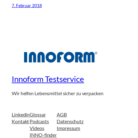
7. Februar 2018
Innoform Testservice
Wir helfen Lebensmittel sicher zu verpacken
Linkedin
Glossar
AGB
Kontakt
Podcasts
Datenschutz
Videos
Impressum
INNO-finder