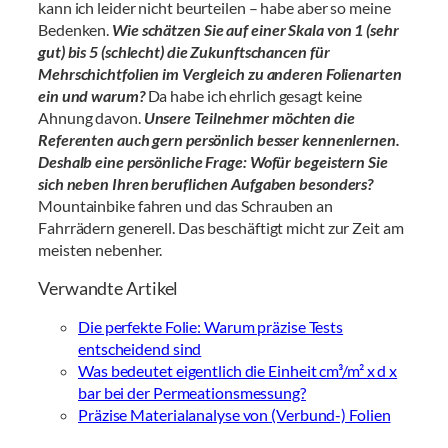
kann ich leider nicht beurteilen – habe aber so meine
Bedenken.
Wie schätzen Sie auf einer Skala von 1 (sehr
gut) bis 5 (schlecht) die Zukunftschancen für
Mehrschichtfolien im Vergleich zu anderen Folienarten
ein und warum?
Da habe ich ehrlich gesagt keine
Ahnung davon.
Unsere Teilnehmer möchten die
Referenten auch gern persönlich besser kennenlernen.
Deshalb eine persönliche Frage: Wofür begeistern Sie
sich neben Ihren beruflichen Aufgaben besonders?
Mountainbike fahren und das Schrauben an
Fahrrädern generell. Das beschäftigt micht zur Zeit am
meisten nebenher.
Verwandte Artikel
Die perfekte Folie: Warum präzise Tests
entscheidend sind
Was bedeutet eigentlich die Einheit cm³/m² x d x
bar bei der Permeationsmessung?
Präzise Materialanalyse von (Verbund-) Folien