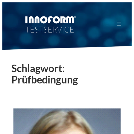
Zum
Inhalt
springen
Schlagwort:
Prüfbedingung