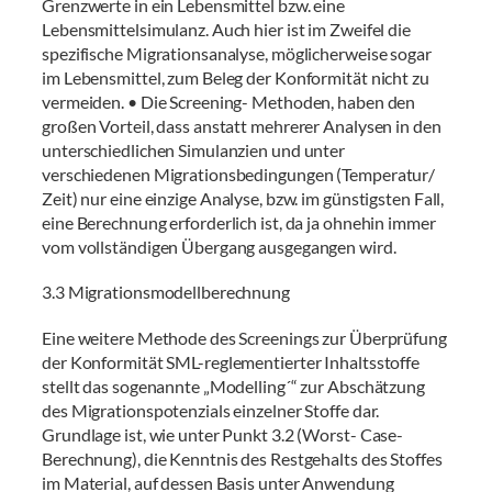
Grenzwerte in ein Lebensmittel bzw. eine
Lebensmittelsimulanz. Auch hier ist im Zweifel die
spezifische Migrationsanalyse, möglicherweise sogar
im Lebensmittel, zum Beleg der Konformität nicht zu
vermeiden. • Die Screening- Methoden, haben den
großen Vorteil, dass anstatt mehrerer Analysen in den
unterschiedlichen Simulanzien und unter
verschiedenen Migrationsbedingungen (Temperatur/
Zeit) nur eine einzige Analyse, bzw. im günstigsten Fall,
eine Berechnung erforderlich ist, da ja ohnehin immer
vom vollständigen Übergang ausgegangen wird.
3.3 Migrationsmodellberechnung
Eine weitere Methode des Screenings zur Überprüfung
der Konformität SML-reglementierter Inhaltsstoffe
stellt das sogenannte „Modelling´“ zur Abschätzung
des Migrationspotenzials einzelner Stoffe dar.
Grundlage ist, wie unter Punkt 3.2 (Worst- Case-
Berechnung), die Kenntnis des Restgehalts des Stoffes
im Material, auf dessen Basis unter Anwendung