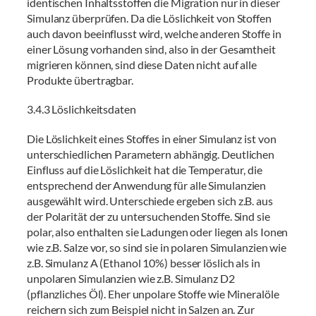
identischen Inhaltsstoffen die Migration nur in dieser
Simulanz überprüfen. Da die Löslichkeit von Stoffen
auch davon beeinflusst wird, welche anderen Stoffe in
einer Lösung vorhanden sind, also in der Gesamtheit
migrieren können, sind diese Daten nicht auf alle
Produkte übertragbar.
3.4.3 Löslichkeitsdaten
Die Löslichkeit eines Stoffes in einer Simulanz ist von
unterschiedlichen Parametern abhängig. Deutlichen
Einfluss auf die Löslichkeit hat die Temperatur, die
entsprechend der Anwendung für alle Simulanzien
ausgewählt wird. Unterschiede ergeben sich z.B. aus
der Polarität der zu untersuchenden Stoffe. Sind sie
polar, also enthalten sie Ladungen oder liegen als Ionen
wie z.B. Salze vor, so sind sie in polaren Simulanzien wie
z.B. Simulanz A (Ethanol 10%) besser löslich als in
unpolaren Simulanzien wie z.B. Simulanz D2
(pflanzliches Öl). Eher unpolare Stoffe wie Mineralöle
reichern sich zum Beispiel nicht in Salzen an. Zur