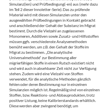
Simulanz(ien) und Prüfbedingung(-en) aus (mehr dazu
im Teil 2 dieser Innoletter-Serie). Das zu prüfende
Material wird mit diesen Simulanzien unter den
ausgewählten Prüfbedingungen in Kontakt gebracht
und anschließend der Gehalt der Substanz im Migrat
bestimmt. Durch die Vielzahl an zugelassenen
Monomeren, Additiven sowie Zusatz- und Hilfsstoffen
müssen ggfs. verschiedenste Analysemethoden
bemüht werden, um z.B. den Gehalt der Stoffe im
Migrat zu bestimmen. „Die analytische
Universalmethode“ zur Bestimmung aller
migrierfähigen Stoffe in einem Rutsch existiert nicht
und wird auch in absehbarer Zeit nicht zur Verfügung
stehen. Zudem wird eine Vielzahl von Stoffen
verwendet, für die analytische Methoden gänzlich
fehlen oder deren Bestimmung nur in einzelnen
Simulanzien möglich ist. Regelmäßig sind von einzelnen
Stoffen, bzw. Reaktions- und Abbauprodukten, trotz
positiver Listung, keine Kalibrierstandards erhältlich.
Diese werden aber zwingend benötigt, um