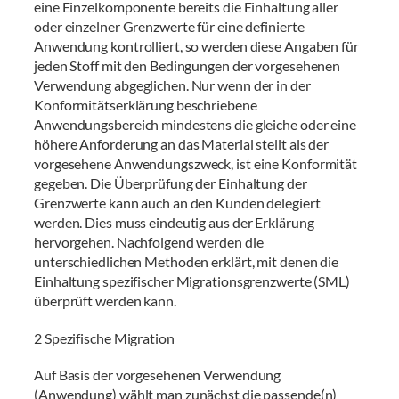
eine Einzelkomponente bereits die Einhaltung aller
oder einzelner Grenzwerte für eine definierte
Anwendung kontrolliert, so werden diese Angaben für
jeden Stoff mit den Bedingungen der vorgesehenen
Verwendung abgeglichen. Nur wenn der in der
Konformitätserklärung beschriebene
Anwendungsbereich mindestens die gleiche oder eine
höhere Anforderung an das Material stellt als der
vorgesehene Anwendungszweck, ist eine Konformität
gegeben. Die Überprüfung der Einhaltung der
Grenzwerte kann auch an den Kunden delegiert
werden. Dies muss eindeutig aus der Erklärung
hervorgehen. Nachfolgend werden die
unterschiedlichen Methoden erklärt, mit denen die
Einhaltung spezifischer Migrationsgrenzwerte (SML)
überprüft werden kann.
2 Spezifische Migration
Auf Basis der vorgesehenen Verwendung
(Anwendung) wählt man zunächst die passende(n)