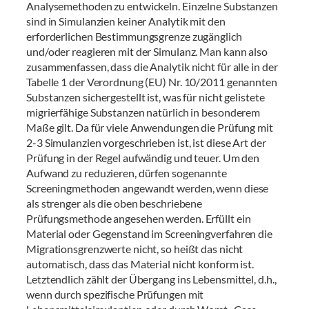
Analysemethoden zu entwickeln. Einzelne Substanzen
sind in Simulanzien keiner Analytik mit den
erforderlichen Bestimmungsgrenze zugänglich
und/oder reagieren mit der Simulanz. Man kann also
zusammenfassen, dass die Analytik nicht für alle in der
Tabelle 1 der Verordnung (EU) Nr. 10/2011 genannten
Substanzen sichergestellt ist, was für nicht gelistete
migrierfähige Substanzen natürlich in besonderem
Maße gilt. Da für viele Anwendungen die Prüfung mit
2-3 Simulanzien vorgeschrieben ist, ist diese Art der
Prüfung in der Regel aufwändig und teuer. Um den
Aufwand zu reduzieren, dürfen sogenannte
Screeningmethoden angewandt werden, wenn diese
als strenger als die oben beschriebene
Prüfungsmethode angesehen werden. Erfüllt ein
Material oder Gegenstand im Screeningverfahren die
Migrationsgrenzwerte nicht, so heißt das nicht
automatisch, dass das Material nicht konform ist.
Letztendlich zählt der Übergang ins Lebensmittel, d.h.,
wenn durch spezifische Prüfungen mit