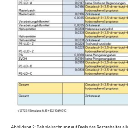
Abbildung 2: Beispielrechnung auf Basis des Restgehaltes al