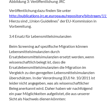
Abbildung 3: Veröffentlichung JRC
Veröffentlichung dazu finden Sie unter
http://publications.jrc.ec.europa.eu/repository/bitstre
Hierzu sind „Union Guidelines“ der EU-Kommission in
Vorbereitung.
3.4 Ersatz für Lebensmittelsimulanzien
Beim Screening auf spezifische Migration können
Lebensmittelsimulanzien durch
Ersatzlebensmittelsimulanzien ersetzt werden, wenn
wissenschaftlich belegt ist, dass die
Ersatzlebensmittelsimulanzien die Migration im
Vergleich zu den geregelten Lebensmittelsimulanzien
überschätzen. In der Verordnung (EU) Nr. 10/2011 ist
leider nicht angegeben, was als wissenschaftlicher
Beleg anerkannt wird. Daher haben wir nachfolgend
ein paar Möglichkeiten aufgelistet, die aus unserer
Sicht als Nachweis dienen könnten: