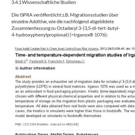
3.4.1 Wissenschaftliche Studien
Die ISPRA veröffentlicht z.B. Migrationsstudien über
einzelne Additive, wie die nachfolgend abgebildete
Zusammenfassung zu Octadecyl 3-(3,5-di-tert-butyl-
4-hydroxyphenylpropionat) (=Irganox® 1076):