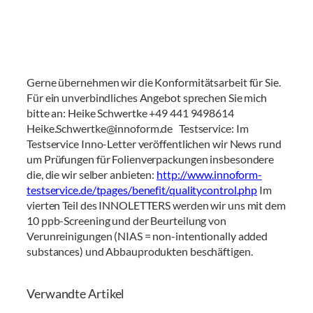
Gerne übernehmen wir die Konformitätsarbeit für Sie.
Für ein unverbindliches Angebot sprechen Sie mich
bitte an: Heike Schwertke +49 441 9498614
Heike.Schwertke@innoform.de Testservice: Im
Testservice Inno-Letter veröffentlichen wir News rund
um Prüfungen für Folienverpackungen insbesondere
die, die wir selber anbieten:
http://www.innoform-
testservice.de/tpages/benefit/qualitycontrol.php
Im
vierten Teil des INNOLETTERS werden wir uns mit dem
10 ppb-Screening und der Beurteilung von
Verunreinigungen (NIAS = non-intentionally added
substances) und Abbauprodukten beschäftigen.
Verwandte Artikel