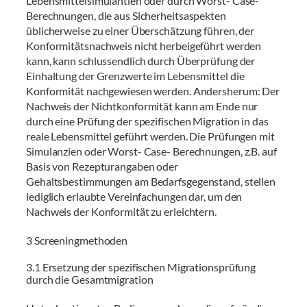
Lebensmittelsimulantien oder durch Worst- Case-
Berechnungen, die aus Sicherheitsaspekten
üblicherweise zu einer Überschätzung führen, der
Konformitätsnachweis nicht herbeigeführt werden
kann, kann schlussendlich durch Überprüfung der
Einhaltung der Grenzwerte im Lebensmittel die
Konformität nachgewiesen werden. Andersherum: Der
Nachweis der Nichtkonformität kann am Ende nur
durch eine Prüfung der spezifischen Migration in das
reale Lebensmittel geführt werden. Die Prüfungen mit
Simulanzien oder Worst- Case- Berechnungen, z.B. auf
Basis von Rezepturangaben oder
Gehaltsbestimmungen am Bedarfsgegenstand, stellen
lediglich erlaubte Vereinfachungen dar, um den
Nachweis der Konformität zu erleichtern.
3 Screeningmethoden
3.1 Ersetzung der spezifischen Migrationsprüfung
durch die Gesamtmigration