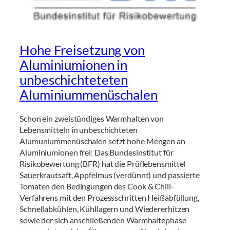
Hohe Freisetzung von
Aluminiumionen in
unbeschichteteten
Aluminiummenüschalen
Schon ein zweistündiges Warmhalten von
Lebensmitteln in unbeschichteten
Alumuniummenüschalen setzt hohe Mengen an
Aluminiumionen frei: Das Bundesinstitut für
Risikobewertung (BFR) hat die Prüflebensmittel
Sauerkrautsaft, Appfelmus (verdünnt) und passierte
Tomaten den Bedingungen des Cook & Chill-
Verfahrens mit den Prozessschritten Heißabfüllung,
Schnellabkühlen, Kühllagern und Wiedererhitzen
sowie der sich anschließenden Warmhaltephase