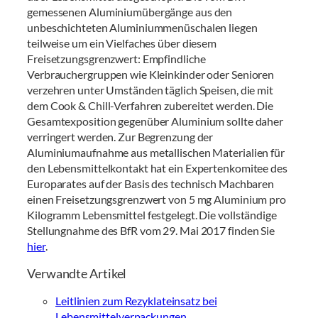
gemessenen Aluminiumübergänge aus den
unbeschichteten Aluminiummenüschalen liegen
teilweise um ein Vielfaches über diesem
Freisetzungsgrenzwert: Empfindliche
Verbrauchergruppen wie Kleinkinder oder Senioren
verzehren unter Umständen täglich Speisen, die mit
dem Cook & Chill-Verfahren zubereitet werden. Die
Gesamtexposition gegenüber Aluminium sollte daher
verringert werden. Zur Begrenzung der
Aluminiumaufnahme aus metallischen Materialien für
den Lebensmittelkontakt hat ein Expertenkomitee des
Europarates auf der Basis des technisch Machbaren
einen Freisetzungsgrenzwert von 5 mg Aluminium pro
Kilogramm Lebensmittel festgelegt. Die vollständige
Stellungnahme des BfR vom 29. Mai 2017 finden Sie
hier
.
Verwandte Artikel
Leitlinien zum Rezyklateinsatz bei
Lebensmittelverpackungen