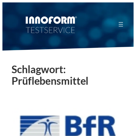
Zum
Inhalt
springen
Schlagwort:
Prüflebensmittel