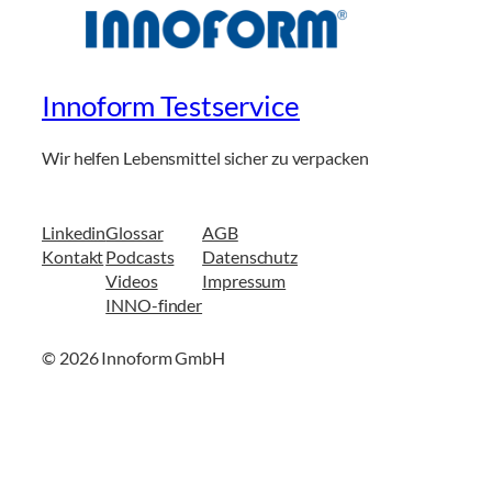
Innoform Testservice
Wir helfen Lebensmittel sicher zu verpacken
Linkedin
Glossar
AGB
Kontakt
Podcasts
Datenschutz
Videos
Impressum
INNO-finder
© 2026 Innoform GmbH