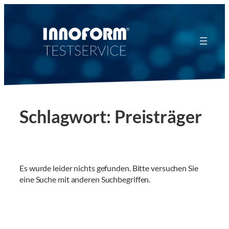
Zum
Inhalt
springen
Schlagwort:
Preisträger
Es wurde leider nichts gefunden. Bitte versuchen Sie
eine Suche mit anderen Suchbegriffen.