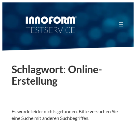
Zum
Inhalt
springen
Schlagwort:
Online-
Erstellung
Es wurde leider nichts gefunden. Bitte versuchen Sie
eine Suche mit anderen Suchbegriffen.