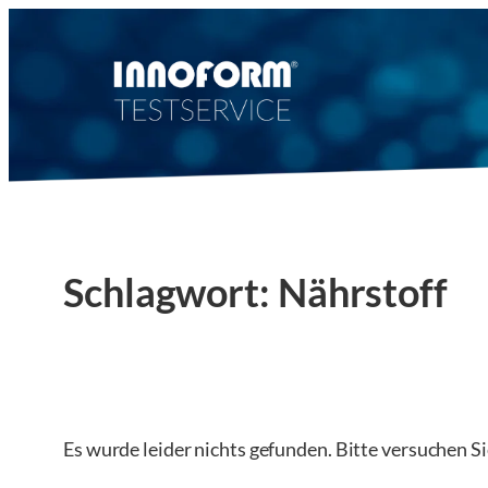
Zum
Inhalt
springen
Schlagwort:
Nährstoff
Es wurde leider nichts gefunden. Bitte versuchen S