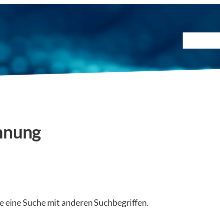
Prüfmet
nnung
ie eine Suche mit anderen Suchbegriffen.