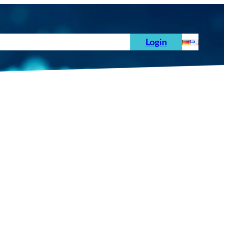
hoden
News
Auftrag
Prüfnormen
Login