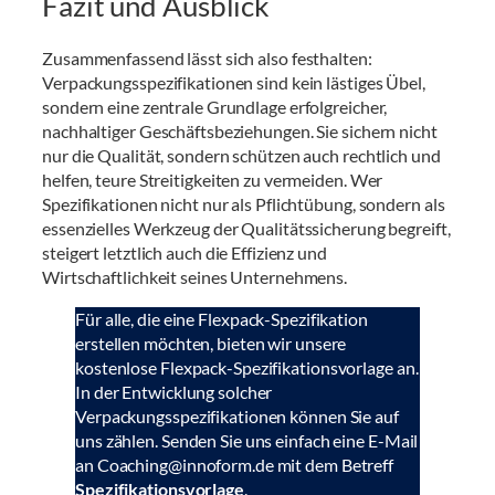
Fazit und Ausblick
Zusammenfassend lässt sich also festhalten:
Verpackungsspezifikationen sind kein lästiges Übel,
sondern eine zentrale Grundlage erfolgreicher,
nachhaltiger Geschäftsbeziehungen. Sie sichern nicht
nur die Qualität, sondern schützen auch rechtlich und
helfen, teure Streitigkeiten zu vermeiden. Wer
Spezifikationen nicht nur als Pflichtübung, sondern als
essenzielles Werkzeug der Qualitätssicherung begreift,
steigert letztlich auch die Effizienz und
Wirtschaftlichkeit seines Unternehmens.
Für alle, die eine Flexpack-Spezifikation
erstellen möchten, bieten wir unsere
kostenlose Flexpack-Spezifikationsvorlage an.
In der Entwicklung solcher
Verpackungsspezifikationen können Sie auf
uns zählen. Senden Sie uns einfach eine E-Mail
an Coaching@innoform.de mit dem Betreff
Spezifikationsvorlage
.