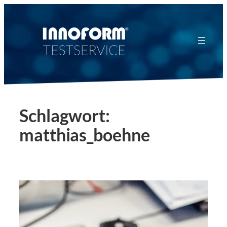
Zum
Inhalt
springen
Schlagwort:
matthias_boehne