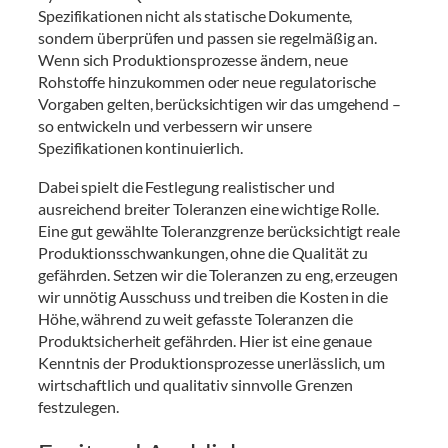
Spezifikationen nicht als statische Dokumente,
sondern überprüfen und passen sie regelmäßig an.
Wenn sich Produktionsprozesse ändern, neue
Rohstoffe hinzukommen oder neue regulatorische
Vorgaben gelten, berücksichtigen wir das umgehend –
so entwickeln und verbessern wir unsere
Spezifikationen kontinuierlich.
Dabei spielt die Festlegung realistischer und
ausreichend breiter Toleranzen eine wichtige Rolle.
Eine gut gewählte Toleranzgrenze berücksichtigt reale
Produktionsschwankungen, ohne die Qualität zu
gefährden. Setzen wir die Toleranzen zu eng, erzeugen
wir unnötig Ausschuss und treiben die Kosten in die
Höhe, während zu weit gefasste Toleranzen die
Produktsicherheit gefährden. Hier ist eine genaue
Kenntnis der Produktionsprozesse unerlässlich, um
wirtschaftlich und qualitativ sinnvolle Grenzen
festzulegen.