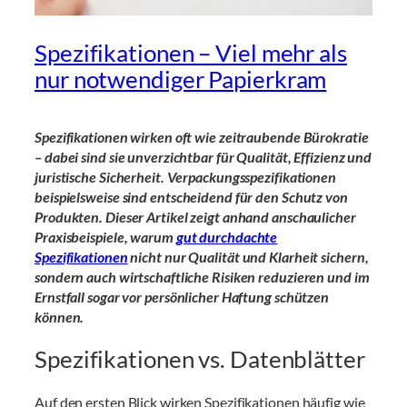
Spezifikationen – Viel mehr als
nur notwendiger Papierkram
Spezifikationen wirken oft wie zeitraubende Bürokratie
– dabei sind sie unverzichtbar für Qualität, Effizienz und
juristische Sicherheit. Verpackungsspezifikationen
beispielsweise sind entscheidend für den Schutz von
Produkten. Dieser Artikel zeigt anhand anschaulicher
Praxisbeispiele, warum
gut durchdachte
Spezifikationen
nicht nur Qualität und Klarheit sichern,
sondern auch wirtschaftliche Risiken reduzieren und im
Ernstfall sogar vor persönlicher Haftung schützen
können.
Spezifikationen vs. Datenblätter
Auf den ersten Blick wirken Spezifikationen häufig wie