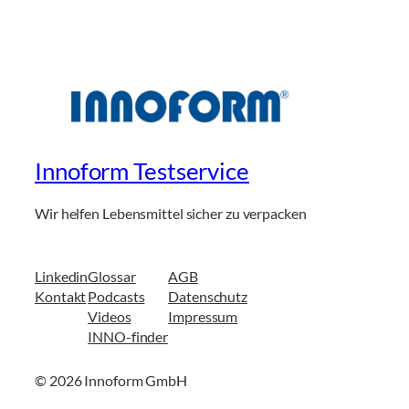
Innoform Testservice
Wir helfen Lebensmittel sicher zu verpacken
Linkedin
Glossar
AGB
Kontakt
Podcasts
Datenschutz
Videos
Impressum
INNO-finder
© 2026 Innoform GmbH