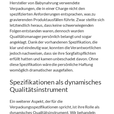
Hersteller von Babynahrung verwendete
Verpackungen, die in einer Charge nicht den
spezifizierten Anforderungen entsprachen, was zu
gravierenden Produktausfällen führte. Zwar stellte sich
letztendlich heraus, dass keine schwerwiegenden
Folgen entstanden waren, dennoch wurden
Qualitätsmanager persönlich belangt und sogar
angeklagt. Dank der vorhandenen Spezifikation, die
klar und eindeutig war, konnten die Verantwortlichen
jedoch nachweisen, dass sie ihre Sorgfaltspflichten
erfüllt hatten und kamen unbeschadet davon. Ohne
diese Spezifikation wäre die persönliche Haftung
womöglich dramatischer ausgefallen.
Spezifikationen als dynamisches
Qualitätsinstrument
Ein weiterer Aspekt, der für die
Verpackungsspezifikationen spricht, ist ihre Rolle als
dynamisches Qualitätsinstrument. Wir behandeln