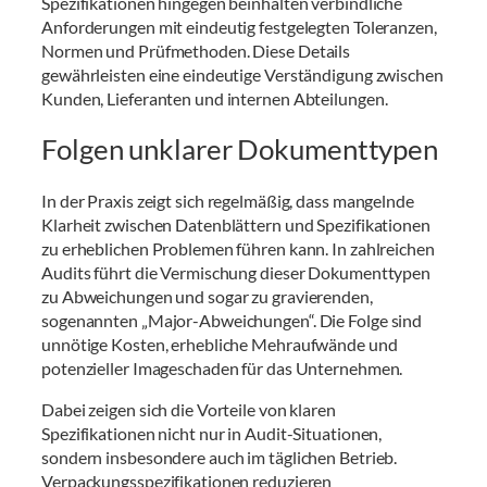
Spezifikationen hingegen beinhalten verbindliche
Anforderungen mit eindeutig festgelegten Toleranzen,
Normen und Prüfmethoden. Diese Details
gewährleisten eine eindeutige Verständigung zwischen
Kunden, Lieferanten und internen Abteilungen.
Folgen unklarer Dokumenttypen
In der Praxis zeigt sich regelmäßig, dass mangelnde
Klarheit zwischen Datenblättern und Spezifikationen
zu erheblichen Problemen führen kann. In zahlreichen
Audits führt die Vermischung dieser Dokumenttypen
zu Abweichungen und sogar zu gravierenden,
sogenannten „Major-Abweichungen“. Die Folge sind
unnötige Kosten, erhebliche Mehraufwände und
potenzieller Imageschaden für das Unternehmen.
Dabei zeigen sich die Vorteile von klaren
Spezifikationen nicht nur in Audit-Situationen,
sondern insbesondere auch im täglichen Betrieb.
Verpackungsspezifikationen reduzieren