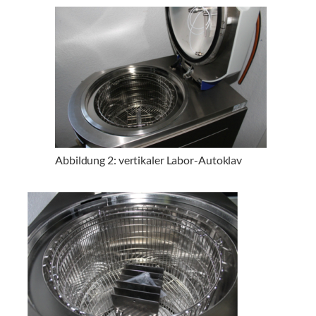
Abbildung 2: vertikaler Labor-Autoklav