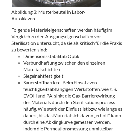
Abbildung 3: Musterbeutel in Labor-
Autoklaven
Folgende Materialeigenschaften werden häufig im
Vergleich zu den Ausgangseigenschaften vor
Sterilisation untersucht, da sie als kritisch für die Praxis
zu bewerten sind:
Dimensionsstabilität/Optik
Verbundhaftung zwischen den einzelnen
Materialschichten
Siegelnahtfestigkeit
Sauerstoffbarriere: Beim Einsatz von
feuchtigkeitsabhängigen Werkstoffen, wie z. B.
EVOH und PA, sinkt die Gas-Barrierewirkung
des Materials durch den Sterilisationsprozess
häufig. Wie stark der Einfluss ist bzw. wie lange es
dauert, bis das Material sich davon „erholt“, kann
durch eine Abklingkurve gemessen werden,
indem die Permeationsmessung unmittelbar