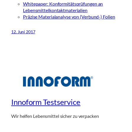
Whitepaper: Konformitätsprüfungen an
Lebensmittelkontaktmaterialien
Präzise Materialanalyse von (Verbund-) Folien
12. Juni 2017
Innoform Testservice
Wir helfen Lebensmittel sicher zu verpacken