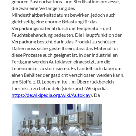
gehören Pasteurisations- und Sterilisationsprozesse,
die zwar eine Verlängerung des
Mindesthaltbarkeitsdatums bewirken, jedoch auch
gleichzeitig eine enorme Belastung für das
Verpackungsmaterial durch die Temperatur- und
Feuchtebehandlung bedeuten. Die Hauptfunktion der
Verpackung besteht darin, das Produkt zu schützen.
Daher muss sichergestellt sein, dass das Material für
diese Prozesse auch geeignet ist. In der industriellen
Fertigung werden Autoklaven eingesetzt, um die
Lebensmittel zu sterilisieren. Es handelt sich dabei um
einen Behälter, der gasdicht verschlossen werden kann,
um Stoffe, z. B. Lebensmittel, im Überdruckbereich
thermisch zu behandeln (siehe auch Wikipedia:
https://de.wikipedia.org/wiki/Autoklav
).
Da