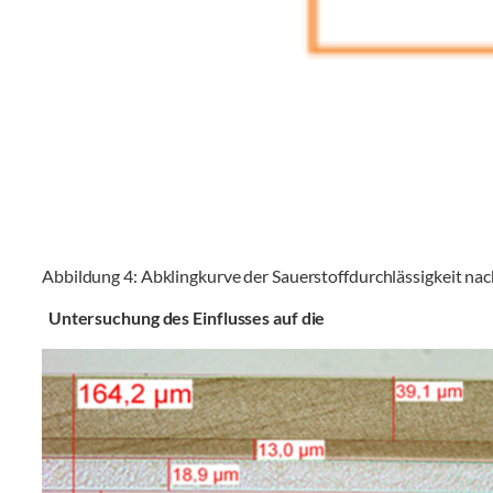
Abbildung 4: Abklingkurve der Sauerstoffdurchlässigkeit nach
Untersuchung des Einflusses auf die