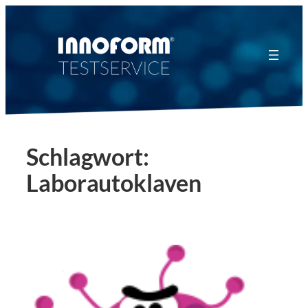
Zum
Inhalt
springen
Schlagwort:
Laborautoklaven