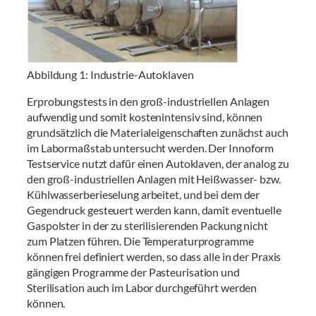
Abbildung 1: Industrie-Autoklaven
Erprobungstests in den groß-industriellen Anlagen
aufwendig und somit kostenintensiv sind, können
grundsätzlich die Materialeigenschaften zunächst auch
im Labormaßstab untersucht werden. Der Innoform
Testservice nutzt dafür einen Autoklaven, der analog zu
den groß-industriellen Anlagen mit Heißwasser- bzw.
Kühlwasserberieselung arbeitet, und bei dem der
Gegendruck gesteuert werden kann, damit eventuelle
Gaspolster in der zu sterilisierenden Packung nicht
zum Platzen führen. Die Temperaturprogramme
können frei definiert werden, so dass alle in der Praxis
gängigen Programme der Pasteurisation und
Sterilisation auch im Labor durchgeführt werden
können.