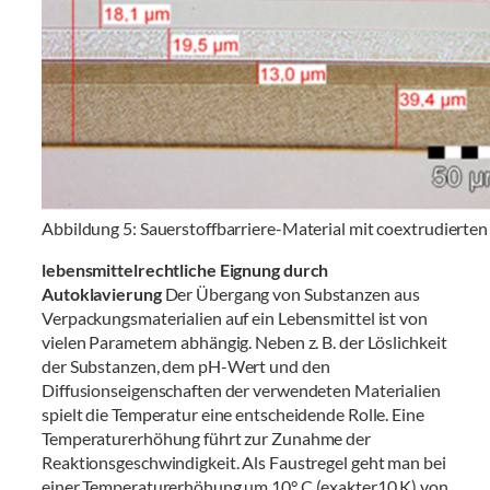
Abbildung 5: Sauerstoffbarriere-Material mit coextrudiert
lebensmittelrechtliche Eignung durch
Autoklavierung
Der Übergang von Substanzen aus
Verpackungsmaterialien auf ein Lebensmittel ist von
vielen Parametern abhängig. Neben z. B. der Löslichkeit
der Substanzen, dem pH-Wert und den
Diffusionseigenschaften der verwendeten Materialien
spielt die Temperatur eine entscheidende Rolle. Eine
Temperaturerhöhung führt zur Zunahme der
Reaktionsgeschwindigkeit. Als Faustregel geht man bei
einer Temperaturerhöhung um 10° C (exakter10 K) von