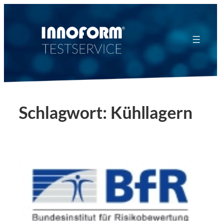
Zum
Inhalt
springen
Schlagwort:
Kühllagern