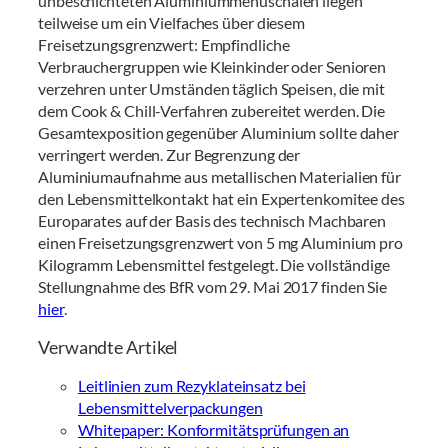
unbeschichteten Aluminiummenüschalen liegen
teilweise um ein Vielfaches über diesem
Freisetzungsgrenzwert: Empfindliche
Verbrauchergruppen wie Kleinkinder oder Senioren
verzehren unter Umständen täglich Speisen, die mit
dem Cook & Chill-Verfahren zubereitet werden. Die
Gesamtexposition gegenüber Aluminium sollte daher
verringert werden. Zur Begrenzung der
Aluminiumaufnahme aus metallischen Materialien für
den Lebensmittelkontakt hat ein Expertenkomitee des
Europarates auf der Basis des technisch Machbaren
einen Freisetzungsgrenzwert von 5 mg Aluminium pro
Kilogramm Lebensmittel festgelegt. Die vollständige
Stellungnahme des BfR vom 29. Mai 2017 finden Sie
hier
.
Verwandte Artikel
Leitlinien zum Rezyklateinsatz bei
Lebensmittelverpackungen
Whitepaper: Konformitätsprüfungen an