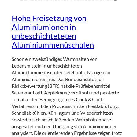
Hohe Freisetzung von
Aluminiumionen in
unbeschichteteten
Aluminiummenüschalen
Schon ein zweistündiges Warmhalten von
Lebensmitteln in unbeschichteten
Alumuniummenüschalen setzt hohe Mengen an
Aluminiumionen frei: Das Bundesinstitut für
Risikobewertung (BFR) hat die Prüflebensmittel
Sauerkrautsaft, Appfelmus (verdünnt) und passierte
Tomaten den Bedingungen des Cook & Chill-
Verfahrens mit den Prozessschritten Heißabfüllung,
Schnellabkühlen, Kühllagern und Wiedererhitzen
sowie der sich anschließenden Warmhaltephase
ausgesetzt und den Übergang von Aluminiumionen
analysiert. Die orientierenden Ergebnisse zeigen trotz