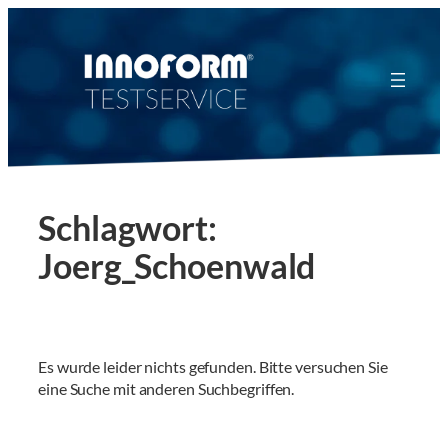
Zum
Inhalt
springen
Schlagwort:
Joerg_Schoenwald
Es wurde leider nichts gefunden. Bitte versuchen Sie
eine Suche mit anderen Suchbegriffen.