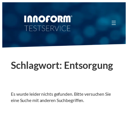
Zum
Inhalt
springen
Schlagwort:
Entsorgung
Es wurde leider nichts gefunden. Bitte versuchen Sie
eine Suche mit anderen Suchbegriffen.