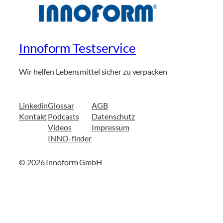
Innoform Testservice
Wir helfen Lebensmittel sicher zu verpacken
Linkedin
Glossar
AGB
Kontakt
Podcasts
Datenschutz
Videos
Impressum
INNO-finder
© 2026 Innoform GmbH