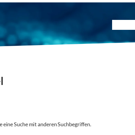
Prüfmet
l
ie eine Suche mit anderen Suchbegriffen.