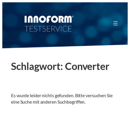
Zum
Inhalt
springen
Schlagwort:
Converter
Es wurde leider nichts gefunden. Bitte versuchen Sie
eine Suche mit anderen Suchbegriffen.