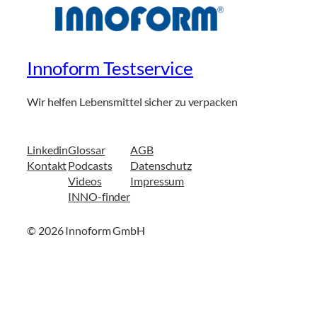
Innoform Testservice
Wir helfen Lebensmittel sicher zu verpacken
Linkedin
Glossar
AGB
Kontakt
Podcasts
Datenschutz
Videos
Impressum
INNO-finder
© 2026 Innoform GmbH