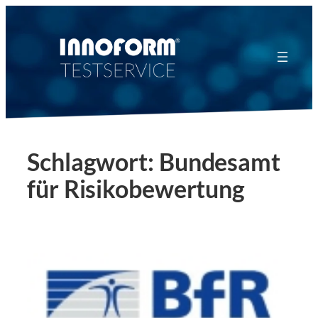
Zum
Inhalt
springen
Schlagwort:
Bundesamt
für Risikobewertung