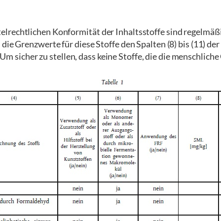
lrechtlichen Konformität der Inhaltsstoffe sind regelmäß
die Grenzwerte für diese Stoffe den Spalten (8) bis (11) der
Um sicher zu stellen, dass keine Stoffe, die die menschlic