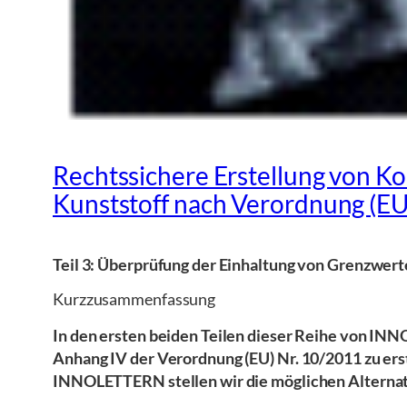
Rechtssichere Erstellung von K
Kunststoff nach Verordnung (EU)
Teil 3: Überprüfung der Einhaltung von Grenzwer
Kurzzusammenfassung
In den ersten beiden Teilen dieser Reihe von IN
Anhang IV der Verordnung (EU) Nr. 10/2011 zu ers
INNOLETTERN stellen wir die möglichen Alternati