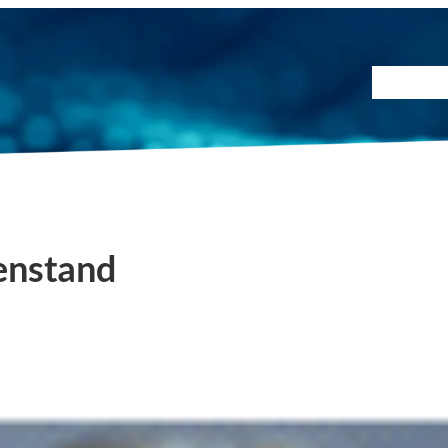
Prüfmet
enstand