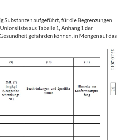
ig Substanzen aufgeführt, für die Begrenzungen
 Unionsliste aus Tabelle 1, Anhang 1 der
he Gesundheit gefährden können, in Mengen auf das