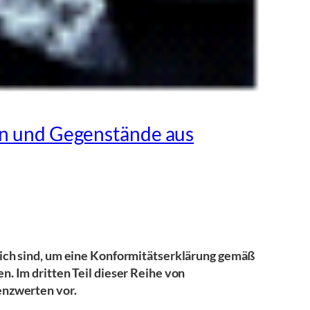
ien und Gegenstände aus
ich sind, um eine Konformitätserklärung gemäß
. Im dritten Teil dieser Reihe von
enzwerten vor.