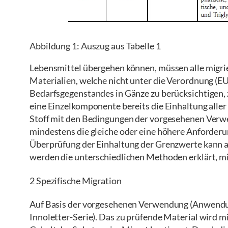
Abbildung 1: Auszug aus Tabelle 1
Lebensmittel übergehen können, müssen alle migrie
Materialien, welche nicht unter die Verordnung (EU
Bedarfsgegenstandes in Gänze zu berücksichtigen, z
eine Einzelkomponente bereits die Einhaltung aller
Stoff mit den Bedingungen der vorgesehenen Verw
mindestens die gleiche oder eine höhere Anforderu
Überprüfung der Einhaltung der Grenzwerte kann a
werden die unterschiedlichen Methoden erklärt, m
2 Spezifische Migration
Auf Basis der vorgesehenen Verwendung (Anwendung
Innoletter-Serie). Das zu prüfende Material wird 