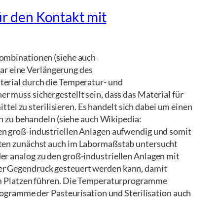
ür den Kontakt mit
Kombinationen (siehe auch
war eine Verlängerung des
terial durch die Temperatur- und
 muss sichergestellt sein, dass das Material für
tel zu sterilisieren. Es handelt sich dabei um einen
h zu behandeln (siehe auch Wikipedia:
en groß-industriellen Anlagen aufwendig und somit
aften zunächst auch im Labormaßstab untersucht
er analog zu den groß-industriellen Anlagen mit
er Gegendruck gesteuert werden kann, damit
zum Platzen führen. Die Temperaturprogramme
Programme der Pasteurisation und Sterilisation auch