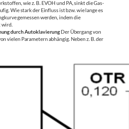
kstoffen, wie z. B. EVOH und PA, sinkt die Gas-
ig. Wie stark der Einfluss ist bzw. wie lange es
klingkurve gemessen werden, indem die
 wird.
gnung durch Autoklavierung
Der Übergang von
on vielen Parametern abhängig. Neben z. B. der