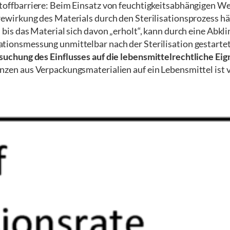
toffbarriere: Beim Einsatz von feuchtigkeitsabhängigen Wer
ewirkung des Materials durch den Sterilisationsprozess häuf
, bis das Material sich davon „erholt“, kann durch eine Ab
tionsmessung unmittelbar nach der Sterilisation gestartet
suchung des Einflusses auf die lebensmittelrechtliche Ei
nzen aus Verpackungsmaterialien auf ein Lebensmittel ist v