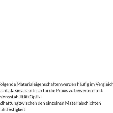
nde Materialeigenschaften werden häufig im Vergleich z
cht, da sie als kritisch für die Praxis zu bewerten sind:
ionsstabilität/Optik
dhaftung zwischen den einzelnen Materialschichten
ahtfestigkeit