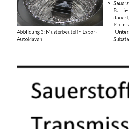
Sauers
Barrier
dauert
Permea
Abbildung 3: Musterbeutel in Labor-
Unter
Autoklaven
Substa