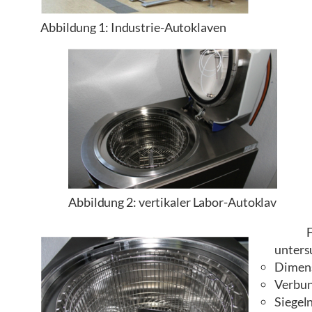
Abbildung 1: Industrie-Autoklaven
Abbildung 2: vertikaler Labor-Autoklav
Folge
untersu
Dimens
Verbun
Siegeln