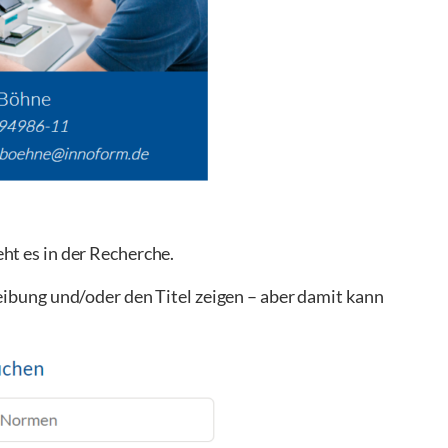
ht es in der Recherche.
ibung und/oder den Titel zeigen – aber damit kann