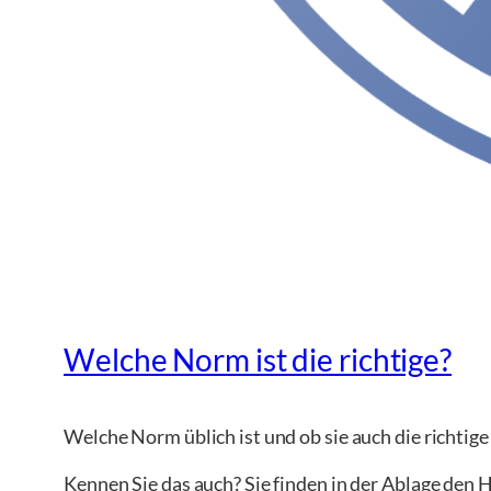
Welche Norm ist die richtige?
Welche Norm üblich ist und ob sie auch die richtige 
Kennen Sie das auch? Sie finden in der Ablage den H