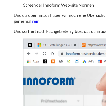
Screen der Innoform Web-site Normen
Und darüber hinaus haben wir noch eine Übersicht 
gerne mal
rein
.
Und sortiert nach Fachgebieten gibt es das dann au