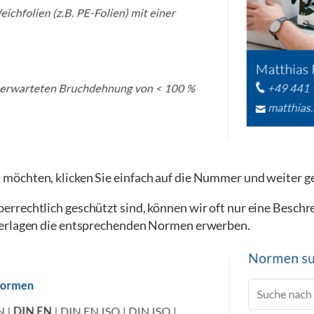
öchten, klicken Sie einfach auf die Nummer und weiter ge
rrechtlich geschützt sind, können wir oft nur eine Beschre
Verlagen die entsprechenden Normen erwerben.