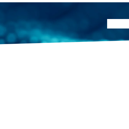
Prüfmet