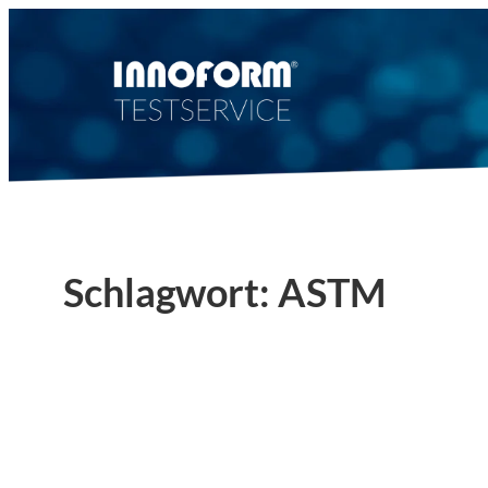
Zum
Inhalt
springen
Schlagwort:
ASTM