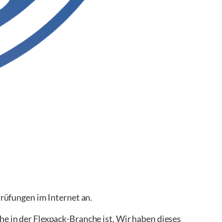
 Prüfungen im Internet an.
che in der Flexpack-Branche ist. Wir haben dieses