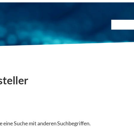
Prüfmet
teller
ie eine Suche mit anderen Suchbegriffen.