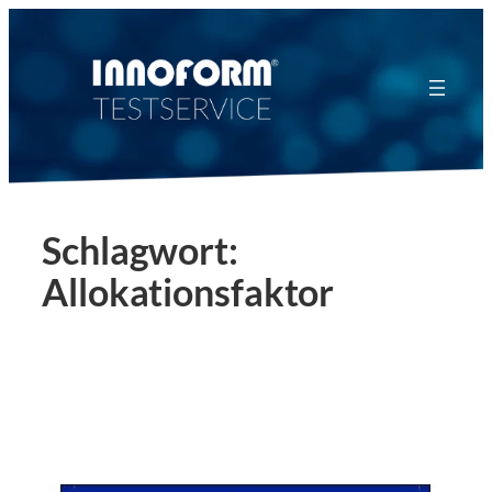
Zum
Inhalt
springen
Schlagwort:
Allokationsfaktor