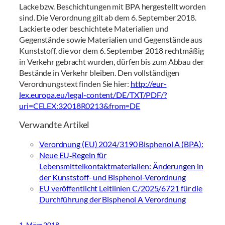
Lacke bzw. Beschichtungen mit BPA hergestellt worden
sind. Die Verordnung gilt ab dem 6. September 2018.
Lackierte oder beschichtete Materialien und
Gegenstände sowie Materialien und Gegenstände aus
Kunststoff, die vor dem 6. September 2018 rechtmäßig
in Verkehr gebracht wurden, dürfen bis zum Abbau der
Bestände in Verkehr bleiben. Den vollständigen
Verordnungstext finden Sie hier:
http://eur-
lex.europa.eu/legal-content/DE/TXT/PDF/?
uri=CELEX:32018R0213&from=DE
Verwandte Artikel
Verordnung (EU) 2024/3190 Bisphenol A (BPA):
Neue EU‑Regeln für
Lebensmittelkontaktmaterialien: Änderungen in
der Kunststoff- und Bisphenol-Verordnung
EU veröffentlicht Leitlinien C/2025/6721 für die
Durchführung der Bisphenol A Verordnung
1. März 2018