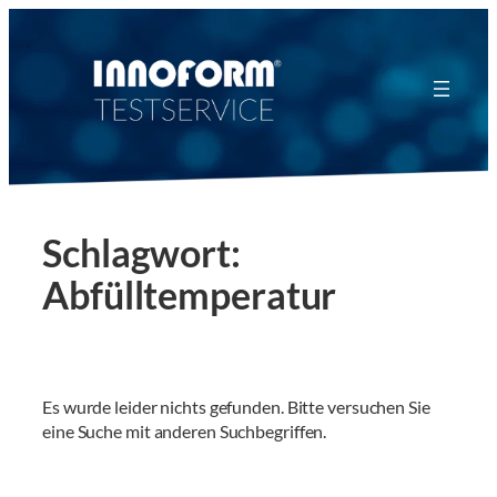
Zum
Inhalt
springen
Schlagwort:
Abfülltemperatur
Es wurde leider nichts gefunden. Bitte versuchen Sie
eine Suche mit anderen Suchbegriffen.