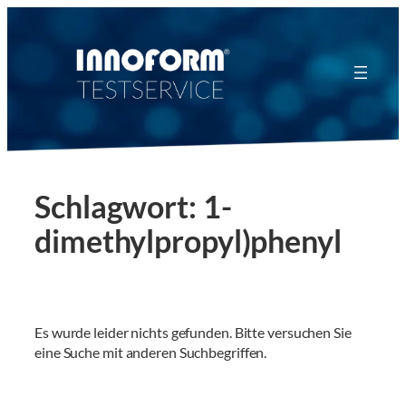
Zum
Inhalt
springen
Schlagwort:
1-
dimethylpropyl)phenyl
Es wurde leider nichts gefunden. Bitte versuchen Sie
eine Suche mit anderen Suchbegriffen.