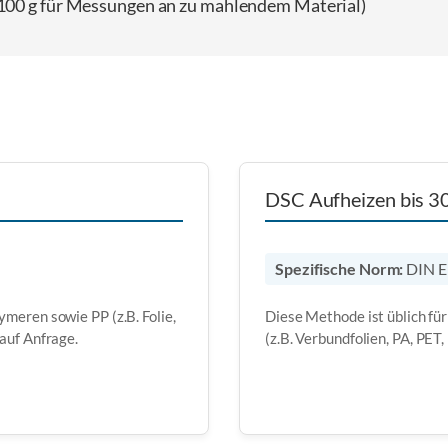
100 g für Messungen an zu mahlendem Material)
DSC Aufheizen bis 300
Spezifische Norm:
DIN E
ymeren sowie PP (z.B. Folie,
Diese Methode ist üblich für
 auf Anfrage.
(z.B. Verbundfolien, PA, PET