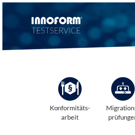
Konformitäts-
Migration
arbeit
prüfunge