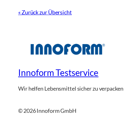
« Zurück zur Übersicht
Innoform Testservice
Wir helfen Lebensmittel sicher zu verpacken
© 2026 Innoform GmbH