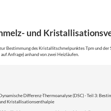
elz- und Kristallisationsv
zur Bestimmung des Kristallitschmelpunktes Tpm und der 
al auf Anfrage) anhand von zwei Heizläufen.
 Dynamische Differenz-Thermoanalyse (DSC) - Teil 3: Best
und Kristallisationsenthalpie