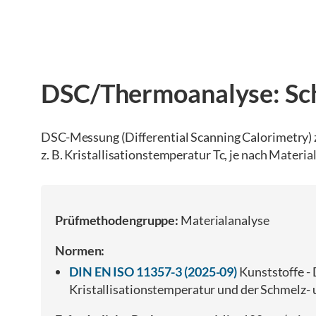
DSC/Thermoanalyse: Schm
DSC-Messung (Differential Scanning Calorimetry) 
z. B. Kristallisationstemperatur Tc, je nach Materi
Prüfmethodengruppe:
Materialanalyse
Normen:
DIN EN ISO 11357-3 (2025-09)
Kunststoffe -
Kristallisationstemperatur und der Schmelz- 