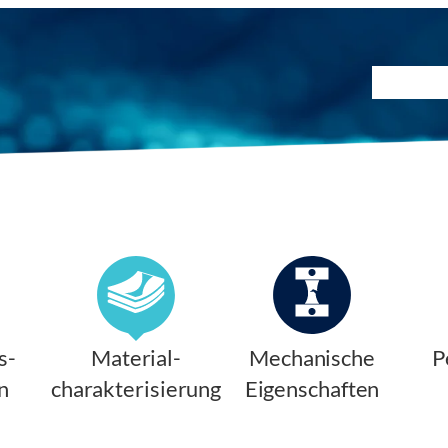
Prüfmet
s-
Material-
Mechanische
P
n
charakterisierung
Eigenschaften