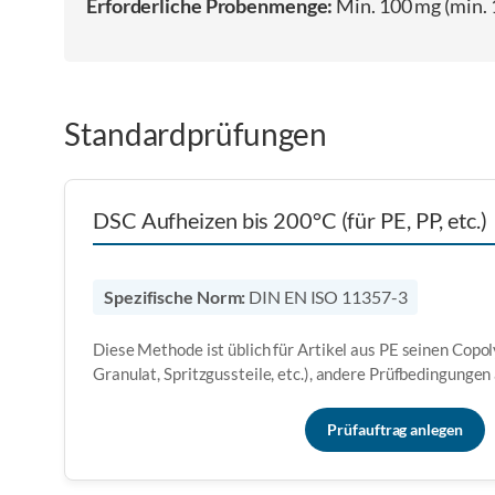
Erforderliche Probenmenge:
Min. 100 mg (min. 
Standardprüfungen
DSC Aufheizen bis 200°C (für PE, PP, etc.)
Spezifische Norm:
DIN EN ISO 11357-3
Diese Methode ist üblich für Artikel aus PE seinen Copol
Granulat, Spritzgussteile, etc.), andere Prüfbedingungen
Prüfauftrag anlegen