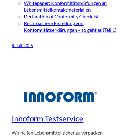
Whitepaper: Konformitätsprüfungen an
Lebensmittelkontaktmaterialien
Declaration of Conformity Checklist
Rechtssichere Erstellung von
Konformitätserklärungen – so geht es (Teil 1)
8. Juli 2025
Innoform Testservice
Wir helfen Lebensmittel sicher zu verpacken