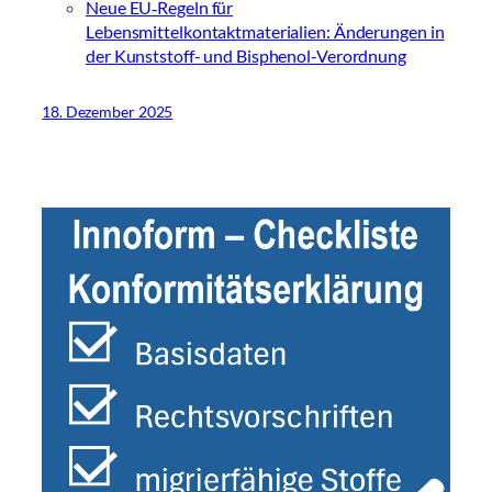
Neue EU‑Regeln für
Lebensmittelkontaktmaterialien: Änderungen in
der Kunststoff- und Bisphenol-Verordnung
18. Dezember 2025