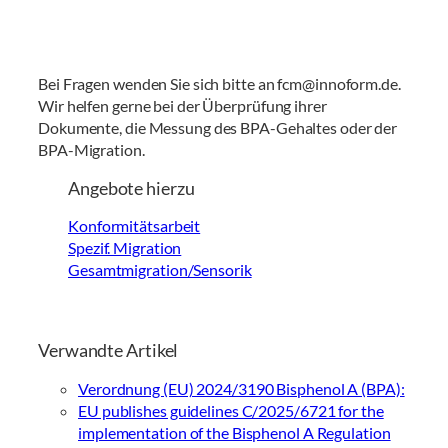
Bei Fragen wenden Sie sich bitte an fcm@innoform.de.
Wir helfen gerne bei der Überprüfung ihrer
Dokumente, die Messung des BPA-Gehaltes oder der
BPA-Migration.
Angebote hierzu
Konformitätsarbeit
Spezif. Migration
Gesamtmigration/Sensorik
Verwandte Artikel
Verordnung (EU) 2024/3190 Bisphenol A (BPA):
EU publishes guidelines C/2025/6721 for the
implementation of the Bisphenol A Regulation