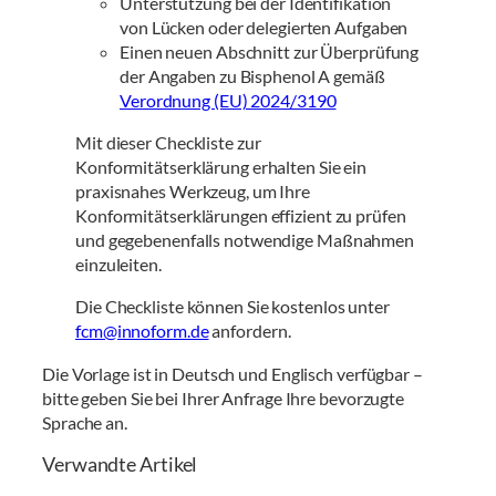
Unterstützung bei der Identifikation
von Lücken oder delegierten Aufgaben
Einen neuen Abschnitt zur Überprüfung
der Angaben zu Bisphenol A gemäß
Verordnung (EU) 2024/3190
Mit dieser Checkliste zur
Konformitätserklärung erhalten Sie ein
praxisnahes Werkzeug, um Ihre
Konformitätserklärungen effizient zu prüfen
und gegebenenfalls notwendige Maßnahmen
einzuleiten.
Die Checkliste können Sie kostenlos unter
fcm@innoform.de
anfordern.
Die Vorlage ist in Deutsch und Englisch verfügbar –
bitte geben Sie bei Ihrer Anfrage Ihre bevorzugte
Sprache an.
Verwandte Artikel