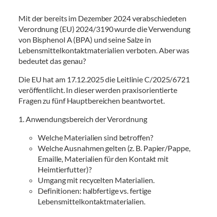
Mit der bereits im Dezember 2024 verabschiedeten
Verordnung (EU) 2024/3190 wurde die Verwendung
von Bisphenol A (BPA) und seine Salze in
Lebensmittelkontaktmaterialien verboten. Aber was
bedeutet das genau?
Die EU hat am 17.12.2025 die Leitlinie C/2025/6721
veröffentlicht. In dieser werden praxisorientierte
Fragen zu fünf Hauptbereichen beantwortet.
1. Anwendungsbereich der Verordnung
Welche Materialien sind betroffen?
Welche Ausnahmen gelten (z. B. Papier/Pappe,
Emaille, Materialien für den Kontakt mit
Heimtierfutter)?
Umgang mit recycelten Materialien.
Definitionen: halbfertige vs. fertige
Lebensmittelkontaktmaterialien.