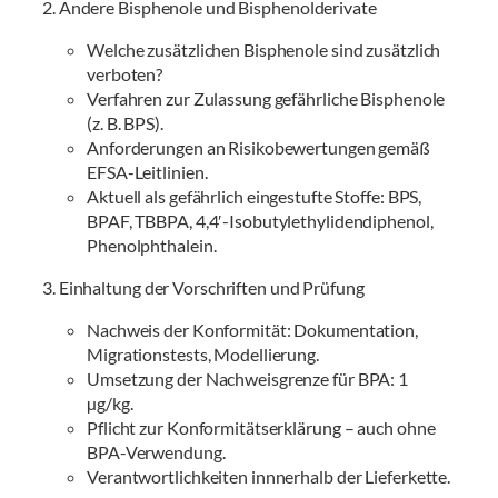
2. Andere Bisphenole und Bisphenolderivate
Welche zusätzlichen Bisphenole sind zusätzlich
verboten?
Verfahren zur Zulassung gefährliche Bisphenole
(z. B. BPS).
Anforderungen an Risikobewertungen gemäß
EFSA-Leitlinien.
Aktuell als gefährlich eingestufte Stoffe: BPS,
BPAF, TBBPA, 4,4′-Isobutylethylidendiphenol,
Phenolphthalein.
3. Einhaltung der Vorschriften und Prüfung
Nachweis der Konformität: Dokumentation,
Migrationstests, Modellierung.
Umsetzung der Nachweisgrenze für BPA: 1
µg/kg.
Pflicht zur Konformitätserklärung – auch ohne
BPA-Verwendung.
Verantwortlichkeiten innnerhalb der Lieferkette.