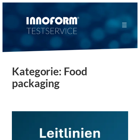
Zum
Inhalt
springen
Kategorie:
Food
packaging