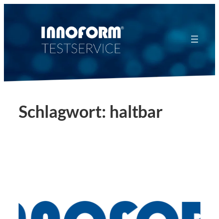
Zum
Inhalt
springen
Schlagwort:
haltbar