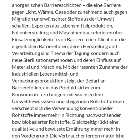
anorganischen Barriereschichten – die eine Barriere
gegen Licht, Wärme, Gase oder zunehmend auch gegen
Migration unerwünschter Stoffe aus der Umwelt
schaffen. Experten aus Lebensmittelproduktion,
Folienherstellung und Maschinenbau referieren über
Einsatzmöglichkeiten von Barrierefolien. Nicht nur die
eigentlichen Barrierefolien, deren Herstellung und
Verarbeitung sind Thema der Tagung, sondern auch
neue Sterilisationsmethoden und deren Einfluss auf
Material und Maschine. Mit der rasanten Zunahme der
industriellen Lebensmittel- und
Verpackungsproduktion steigt der Bedarf an
Barrierefolien, um das Produkt sicher zum
Konsumenten zu bringen, mit wachsendem
Umweltbewusstsein und steigenden Rohstoffpreisen
verschiebt sich die Verwendung konventioneller
Rohstoffe immer mehr in Richtung nachwachsender
bzw. biobasierter Rohstoffe. Gleichzeitig rückt eine
qualitative und bewusste Ernährung immer mehr in
den Vordergrund. Die Verbraucher fordern natürliche