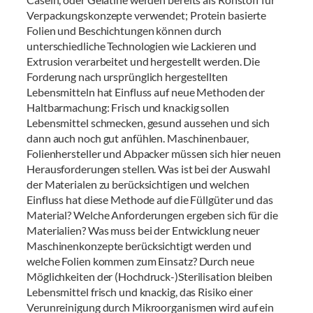
Verpackungskonzepte verwendet; Protein basierte
Folien und Beschichtungen können durch
unterschiedliche Technologien wie Lackieren und
Extrusion verarbeitet und hergestellt werden. Die
Forderung nach ursprünglich hergestellten
Lebensmitteln hat Einfluss auf neue Methoden der
Haltbarmachung: Frisch und knackig sollen
Lebensmittel schmecken, gesund aussehen und sich
dann auch noch gut anfühlen. Maschinenbauer,
Folienhersteller und Abpacker müssen sich hier neuen
Herausforderungen stellen. Was ist bei der Auswahl
der Materialen zu berücksichtigen und welchen
Einfluss hat diese Methode auf die Füllgüter und das
Material? Welche Anforderungen ergeben sich für die
Materialien? Was muss bei der Entwicklung neuer
Maschinenkonzepte berücksichtigt werden und
welche Folien kommen zum Einsatz? Durch neue
Möglichkeiten der (Hochdruck-)Sterilisation bleiben
Lebensmittel frisch und knackig, das Risiko einer
Verunreinigung durch Mikroorganismen wird auf ein