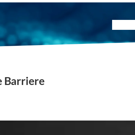
Prüfmet
e Barriere