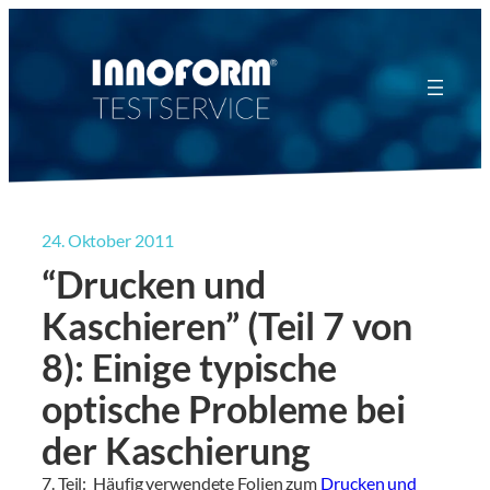
Zum
Inhalt
springen
24. Oktober 2011
“Drucken und
Kaschieren” (Teil 7 von
8): Einige typische
optische Probleme bei
der Kaschierung
7. Teil: Häufig verwendete Folien zum
Drucken und