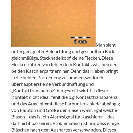
Man sieht
unter geeigneter Beleuchtung und geschultem Blick
gleichmäßige, Stecknadelkopf kleine Flecken. Diese
Flecken rühren von fehlendem Kontakt zwischen den
beiden Kaschierpartnern her. Denn das Kleben bringt
ja die beiden Partner eng zusammen, wodurch
überhaupt erst eine Verbundhaftung und
„Kontakttransparenz“ hergestellt wird. Ist dieser
Kontakt nicht ideal, fehlt die o.g. Kontakttransparenz
und das Auge nimmt diese Farbunterschiede abhängig
von Farbton und Größe der Blasen wahr. Egal welche
Blasen – das ist ein Alarmsignal für Kaschierer – das
darf nicht passieren. Problematisch ist nur, dass einige
Bläschen nach dem Aushärten verschwinden. Dieses