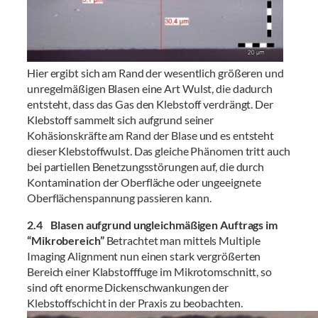
Hier ergibt sich am Rand der wesentlich größeren und
unregelmäßigen Blasen eine Art Wulst, die dadurch
entsteht, dass das Gas den Klebstoff verdrängt. Der
Klebstoff sammelt sich aufgrund seiner
Kohäsionskräfte am Rand der Blase und es entsteht
dieser Klebstoffwulst. Das gleiche Phänomen tritt auch
bei partiellen Benetzungsstörungen auf, die durch
Kontamination der Oberfläche oder ungeeignete
Oberflächenspannung passieren kann.
2.4 Blasen aufgrund ungleichmäßigen Auftrags im
“Mikrobereich”
Betrachtet man mittels Multiple
Imaging Alignment nun einen stark vergrößerten
Bereich einer Klabstofffuge im Mikrotomschnitt, so
sind oft enorme Dickenschwankungen der
Klebstoffschicht in der Praxis zu beobachten.