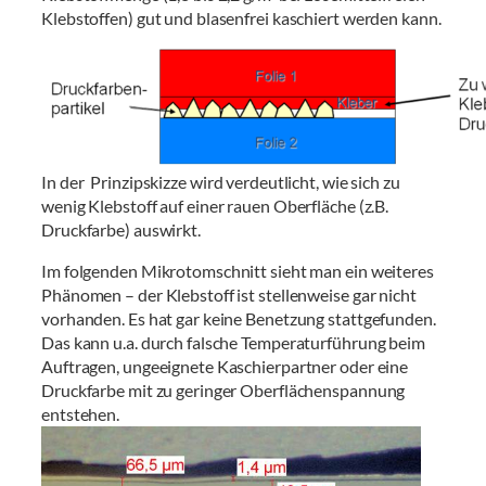
Klebstoffen) gut und blasenfrei kaschiert werden kann.
In der Prinzipskizze wird verdeutlicht, wie sich zu
wenig Klebstoff auf einer rauen Oberfläche (z.B.
Druckfarbe) auswirkt.
Im folgenden Mikrotomschnitt sieht man ein weiteres
Phänomen – der Klebstoff ist stellenweise gar nicht
vorhanden. Es hat gar keine Benetzung stattgefunden.
Das kann u.a. durch falsche Temperaturführung beim
Auftragen, ungeeignete Kaschierpartner oder eine
Druckfarbe mit zu geringer Oberflächenspannung
entstehen.