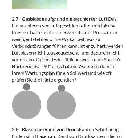
2.7 Gasblasen aufgrund einkaschierter Luft
Das
Einkaschieren von Luft geschieht oft durch falsche
Presseurhärte im Kaschierwerk. Ist der Presseur zu
weich, entsteht enorme Walkarbeit, was zu
Verbundstörungen führen kann. Ist er zu hart, werden
Luftblasen nicht „ausgequetscht“ und dadurch nicht
vermieden. Optimal wird üblicherweise eine Shore A
Härte von 80 – 90° eingehalten. Was steht denn in
Ihrem Wartungsplan für ein Sollwert und wie oft
prüfen Sie die Härte eigentlich?
2.8 Blasen am Rand von Druckkanten
Sehr häufig
finden sich Blasen am Rand von Druckkanten. Hier ist