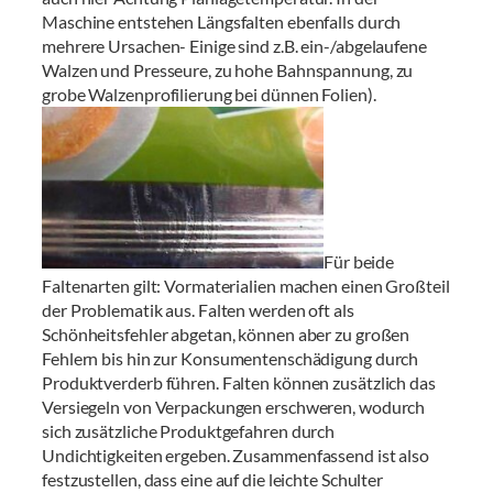
Maschine entstehen Längsfalten ebenfalls durch
mehrere Ursachen- Einige sind z.B. ein-/abgelaufene
Walzen und Presseure, zu hohe Bahnspannung, zu
grobe Walzenprofilierung bei dünnen Folien).
Für beide
Faltenarten gilt: Vormaterialien machen einen Großteil
der Problematik aus. Falten werden oft als
Schönheitsfehler abgetan, können aber zu großen
Fehlern bis hin zur Konsumentenschädigung durch
Produktverderb führen. Falten können zusätzlich das
Versiegeln von Verpackungen erschweren, wodurch
sich zusätzliche Produktgefahren durch
Undichtigkeiten ergeben. Zusammenfassend ist also
festzustellen, dass eine auf die leichte Schulter