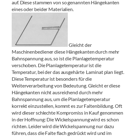
auf. Diese stammen von so genannten Hängekanten
eines oder beider Materialien.
Gleicht der
Maschinenbediener diese Hängekanten durch mehr
Bahnspannung aus, so ist die Planlagetemperatur
verschoben. Die Planlagetemperatur ist die
Temperatur, bei der das ausgehärte Laminat plan liegt.
Diese Temperatur ist besonders für die
Weiterverarbeitung von Bedeutung. Gleicht er diese
Hängekanten nicht ausreichend durch mehr
Bahnspannung aus, um die Planlagetemperatur
korrekt einzustellen, kommt es zur Faltenbildung. Oft
wird dieser schlechte Kompromiss in Kauf genommen
in der Hoffnung: Die Wickelspannung wird es schon
richten. Leider wird die Wickelspannung nur dazu
führen, dass die Falte flach gedrückt wird und im