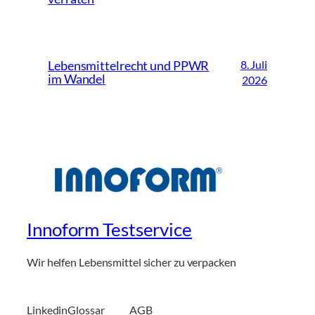
8. Juli
Lebensmittelrecht und PPWR
im Wandel
2026
Innoform Testservice
Wir helfen Lebensmittel sicher zu verpacken
Linkedin
Glossar
AGB