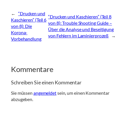
←
“Drucken und
“Drucken und Kaschieren” (Teil 8
Kaschieren” (Teil 6
von 8): Trouble Shooting Guide –
von 8): Die
Über die Analyse und Beseitigung
Korona-
von Fehlern im Laminierprozeß
→
Vorbehandlung
Kommentare
Schreiben Sie einen Kommentar
Sie müssen
angemeldet
sein, um einen Kommentar
abzugeben.