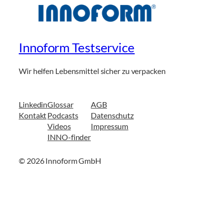
Innoform Testservice
Wir helfen Lebensmittel sicher zu verpacken
Linkedin
Glossar
AGB
Kontakt
Podcasts
Datenschutz
Videos
Impressum
INNO-finder
© 2026 Innoform GmbH