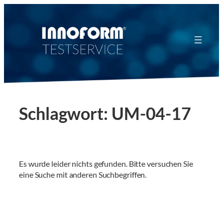
Zum
Inhalt
springen
Schlagwort:
UM-04-17
Es wurde leider nichts gefunden. Bitte versuchen Sie
eine Suche mit anderen Suchbegriffen.