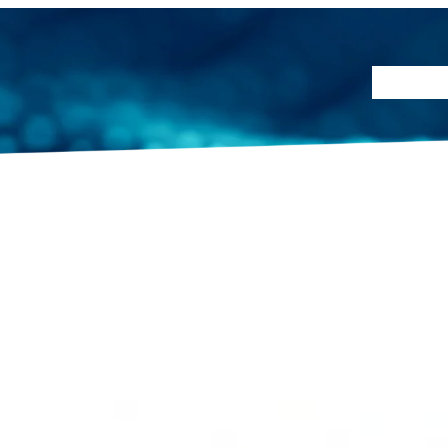
Prüfmet