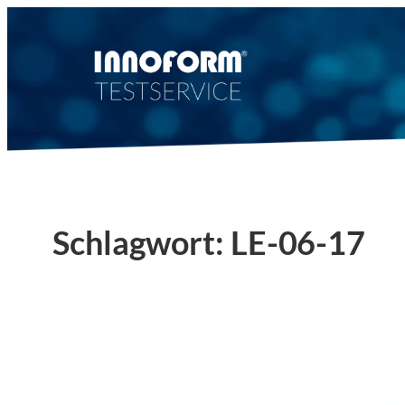
Zum
Inhalt
springen
Schlagwort:
LE-06-17