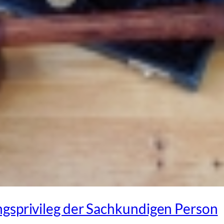
gsprivileg der Sachkundigen Person