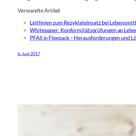
Verwandte Artikel
Leitlinien zum Rezyklateinsatz bei Lebensmi
Whitepaper: Konformitätsprüfungen an Lebe
PFAS in Flexpack – Herausforderungen und L
6. Juni 2017