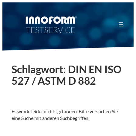
Zum
Inhalt
springen
Schlagwort:
DIN EN ISO
527 / ASTM D 882
Es wurde leider nichts gefunden. Bitte versuchen Sie
eine Suche mit anderen Suchbegriffen.